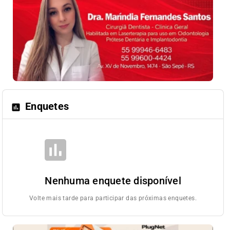
Enquetes
poll
poll_off
Nenhuma enquete disponível
Volte mais tarde para participar das próximas enquetes.